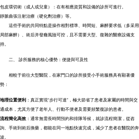
包皮環切術（成人或兒童）：在有相應資質和設備的診所可進行。
靜脈曲張注射治療（硬化劑治療）等。
這些手術的共同特點是操作相對標準、時間短、麻醉要求低（多采用
局部麻醉）、術后并發癥風險可控，且不需要大型、復雜的醫療設備支
持。
二、 診所服務的核心優勢：便捷與可及性
相較于前往大型醫院，在家門口的診所接受小手術服務具有顯著優
勢：
地理位置便利
：真正實現“步行可達”，極大節省了患者及家屬的時間與交
通成本，尤其方便了老年人、行動不便者及需要頻繁復診的患者。
流程簡化高效
：通常無需長時間預約和排隊等候，就診流程簡潔，從咨
詢、手術到術后換藥，都能在同一地點快速完成，減少了患者在醫院的奔
波。