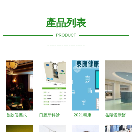
產品列表
PRODUCT
----------------
首款便攜式
口腔牙科診
2021泰康
岳陽愛康醫
心血管疾病
所污水處理
健康尊享A
院新門診大