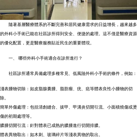
隨著基層醫療體系的不斷完善和居民健康需求的日益增長，越來越多
的外科小手術已能在社區診所得到安全、便捷的處理。這不僅是醫療資源
的優化配置，更是醫療服務貼近民生的重要體現。
一、 哪些外科小手術適合在診所進行？
社區診所通常具備處理多種常見、低風險外科小手術的條件，例如：
淺表腫物切除：如皮脂腺囊腫、脂肪瘤、疣、痣等體表良性小腫物的切
除。
簡單外傷處理：包括清創縫合、拔甲、甲溝炎切開引流、小面積燒傷或燙
傷的初期處理等。
膿腫切開引流：針對體表已成熟的膿腫進行切開排膿。
體表異物取出：如木刺、玻璃碎片等淺表異物的取出。