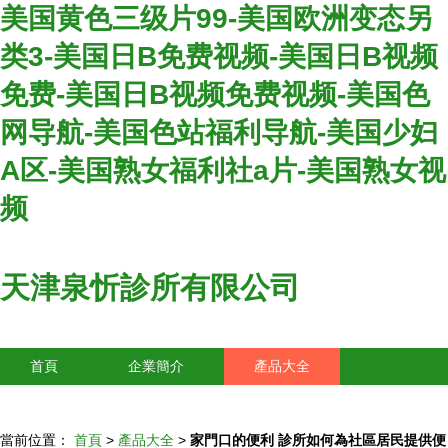
美国黄色三级片99-美国欧洲变态另
类3-美国日B免费视频-美国日B视频
免费-美国日B视频免费视频-美国色
网导航-美国色站福利导航-美国少妇
A区-美国熟女福利社a片-美国熟女视
频
天津泉忻診所有限公司
首頁
企業簡介
產品大全
聯系我們
企業信息
訪客留言
當前位置：
首頁
>
產品大全
>
家門口的便利 診所如何為社區居民提供便